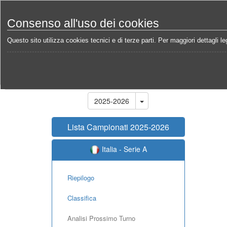
Consenso all'uso dei cookies
Questo sito utilizza cookies tecnici e di terze parti. Per maggiori dettagli leg
Home
Campionati
Italia - Serie A 2025-2026
An
Stagione
2025-2026
Lista Campionati 2025-2026
Italia - Serie A
Riepilogo
Classifica
Analisi Prossimo Turno