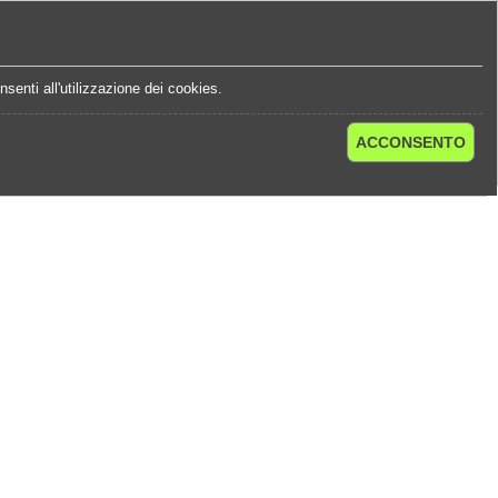
e
Statistiche Quote
Chi Siamo
Contatti
senti all'utilizzazione dei cookies.
ACCONSENTO