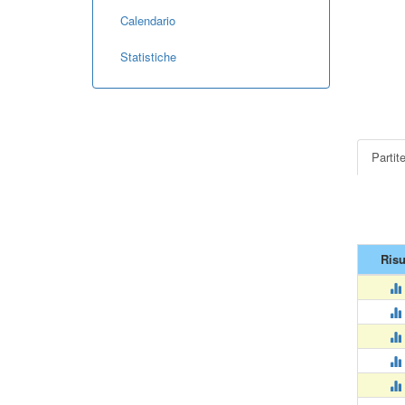
Calendario
Statistiche
Partit
Risu