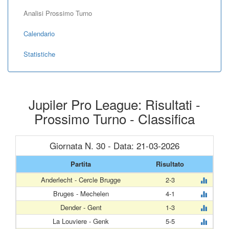
Analisi Prossimo Turno
Calendario
Statistiche
Jupiler Pro League: Risultati -
Prossimo Turno - Classifica
Giornata N. 30 - Data: 21-03-2026
Partita
Risultato
Anderlecht - Cercle Brugge
2-3
Bruges - Mechelen
4-1
Dender - Gent
1-3
La Louviere - Genk
5-5