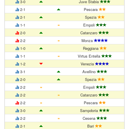
3-0
Juve Stabia
2-1
Pescara
2-1
Spezia
=
1-1
Empoli
2-0
Catanzaro
=
2-2
Monza
1-0
Reggiana
=
1-1
Virtus Entella
1-2
Venezia
3-1
Avellino
2-0
Spezia
=
2-2
Empoli
=
2-2
Catanzaro
=
2-2
Pescara
3-0
Sampdoria
=
2-2
Cesena
2-1
Bari