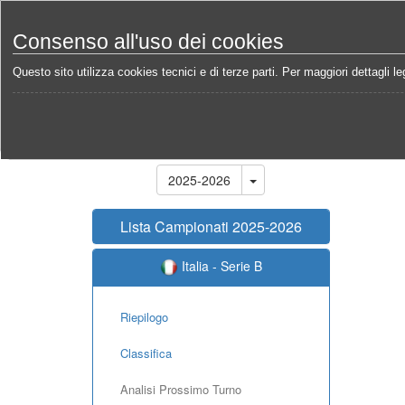
Consenso all'uso dei cookies
Questo sito utilizza cookies tecnici e di terze parti. Per maggiori dettagli leg
Home
Campionati
Italia - Serie B 2025-2026
An
Stagione
2025-2026
Lista Campionati 2025-2026
Italia - Serie B
Riepilogo
Classifica
Analisi Prossimo Turno