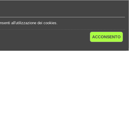
e
Statistiche Quote
Chi Siamo
Contatti
senti all'utilizzazione dei cookies.
ACCONSENTO