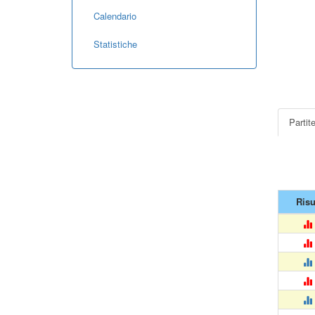
Calendario
Statistiche
Partit
Risu