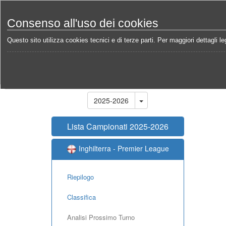
Consenso all'uso dei cookies
Questo sito utilizza cookies tecnici e di terze parti. Per maggiori dettagli leg
Home
Campionati
Inghilterra - Premier League 20
Stagione
2025-2026
Lista Campionati 2025-2026
Inghilterra - Premier League
Riepilogo
Classifica
Analisi Prossimo Turno