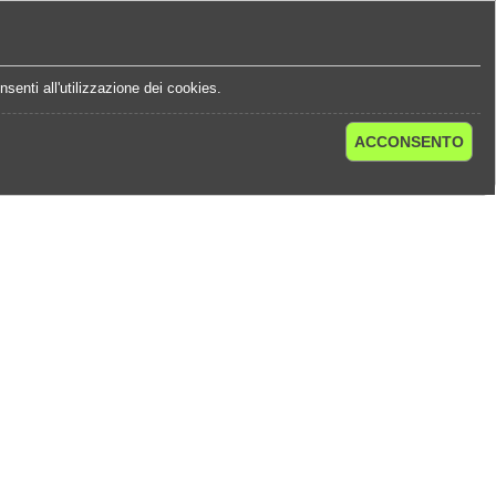
e
Statistiche Quote
Chi Siamo
Contatti
senti all'utilizzazione dei cookies.
ACCONSENTO