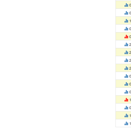
0
0
1
0
0
2
2
2
2
0
0
0
1
0
1
1