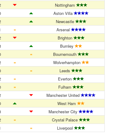
2
Nottingham
0
Aston Villa
2
Newcastle
=
1
Arsenal
2
Brighton
3
Burnley
=
0
Bournemouth
=
2
Wolverhampton
=
0
Leeds
=
2
Everton
=
0
Fulham
2
Manchester United
0
West Ham
3
Manchester City
=
2
Crystal Palace
=
1
Liverpool