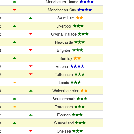
1
Manchester United
1
Manchester City
0
West Ham
2
Liverpool
2
Crystal Palace
1
Newcastle
2
Brighton
1
Burnley
2
Arsenal
2
Tottenham
=
1
Leeds
0
Wolverhampton
1
Bournemouth
=
0
Tottenham
2
Everton
0
Sunderland
2
Chelsea