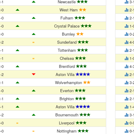
-1
Newcastle
3-
-0
West Ham
2-
-0
Fulham
2-
-0
Crystal Palace
1-
-0
Burnley
0-
=
-2
Sunderland
4-
-1
Tottenham
2-
=
-1
Chelsea
1-
-0
Brentford
4-
-2
Aston Villa
2-
-1
Wolverhampton
3-
-0
Everton
2-
-1
Brighton
2-
-1
Aston Villa
1-
-2
Bournemouth
3-
=
-0
Liverpool
0-
=
-0
Nottingham
0-