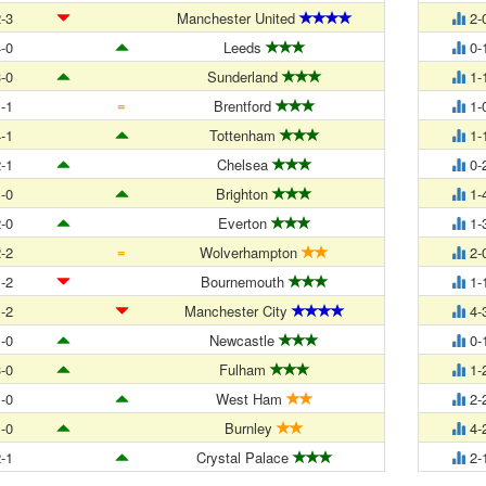
-3
Manchester United
2-
-0
Leeds
0-
-0
Sunderland
1-
=
-1
Brentford
1-
-1
Tottenham
1-
-1
Chelsea
0-
-0
Brighton
1-
-0
Everton
1-
=
-2
Wolverhampton
2-
-2
Bournemouth
1-
-2
Manchester City
4-
-0
Newcastle
0-
-0
Fulham
1-
-0
West Ham
2-
-0
Burnley
4-
-1
Crystal Palace
2-