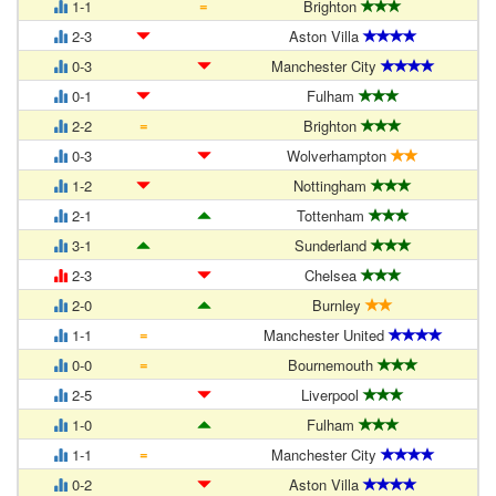
=
1-1
Brighton
2-3
Aston Villa
0-3
Manchester City
0-1
Fulham
=
2-2
Brighton
0-3
Wolverhampton
1-2
Nottingham
2-1
Tottenham
3-1
Sunderland
2-3
Chelsea
2-0
Burnley
=
1-1
Manchester United
=
0-0
Bournemouth
2-5
Liverpool
1-0
Fulham
=
1-1
Manchester City
0-2
Aston Villa