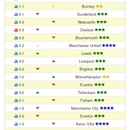
=
1-1
Burnley
0-1
Sunderland
0-2
Newcastle
0-3
Chelsea
0-2
Bournemouth
=
2-2
Manchester United
3-1
Leeds
3-0
Liverpool
0-2
Brighton
1-0
Wolverhampton
0-3
Everton
3-0
Tottenham
0-1
Fulham
1-2
Manchester City
0-2
Everton
1-3
Aston Villa