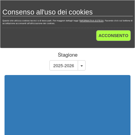
Toggl
Consenso all'uso dei cookies
navig
Questo sito utilizza cookies tecnici e di terze parti. Per maggiori dettagli leggi l'
INFORMATIVA ESTESA
. Facendo click sul bottone di
accettazione acconsenti all'utilizzazione dei cookies.
Home
Campionati
Inghilterra - Premier League 2025-2026
ACCONSENTO
Analisi Prossimo Turno
Stagione
2025-2026