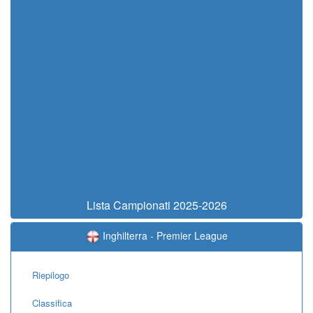
Lista Campionati 2025-2026
Inghilterra - Premier League
Riepilogo
Classifica