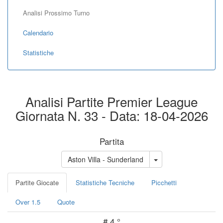
Analisi Prossimo Turno
Calendario
Statistiche
Analisi Partite Premier League
Giornata N. 33 - Data: 18-04-2026
Partita
Aston Villa - Sunderland
Partite Giocate
Statistiche Tecniche
Picchetti
Over 1.5
Quote
#
4 °