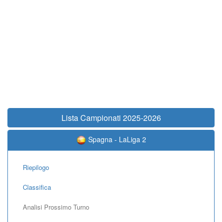
Lista Campionati 2025-2026
Spagna - LaLiga 2
Riepilogo
Classifica
Analisi Prossimo Turno