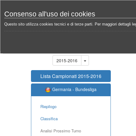
Consenso all'uso dei cookies
Questo sito utilizza cookies tecnici e di terze parti. Per maggiori dettagli leg
Home
Campionati
Germania - Bundesliga 2015-2
Stagione
2015-2016
Lista Campionati 2015-2016
Germania - Bundesliga
Riepilogo
Classifica
Analisi Prossimo Turno