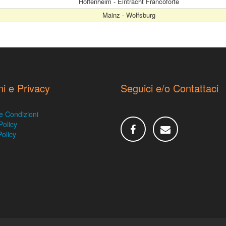
Hoffenheim - Eintracht Francoforte
Mainz - Wolfsburg
ni e Privacy
Seguici e/o Contattaci
e Condizioni
Policy
olicy