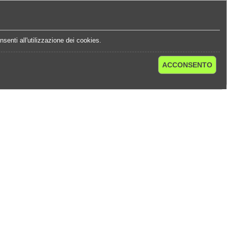
e
Statistiche Quote
Chi Siamo
Contatti
senti all'utilizzazione dei cookies.
ACCONSENTO