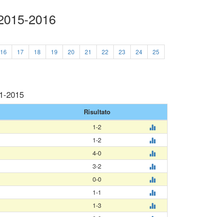
 2015-2016
16
17
18
19
20
21
22
23
24
25
11-2015
Risultato
1-2
1-2
4-0
3-2
0-0
1-1
1-3