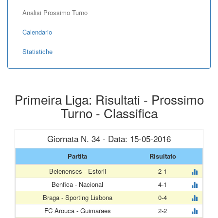
Analisi Prossimo Turno
Calendario
Statistiche
Primeira Liga: Risultati - Prossimo
Turno - Classifica
Giornata N. 34 - Data: 15-05-2016
Partita
Risultato
Belenenses - Estoril
2-1
Benfica - Nacional
4-1
Braga - Sporting Lisbona
0-4
FC Arouca - Guimaraes
2-2