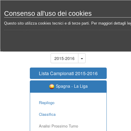
Consenso all'uso dei cookies
Questo sito utilizza cookies tecnici e di terze parti. Per maggiori dettagli leg
Home
Campionati
Spagna - La Liga 2015-2016
Stagione
2015-2016
Lista Campionati 2015-2016
Spagna - La Liga
Riepilogo
Classifica
Analisi Prossimo Turno