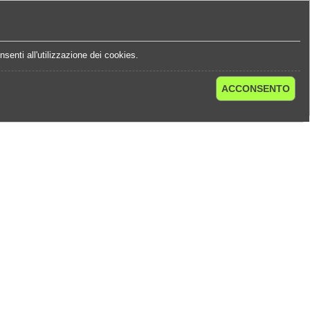
e
Statistiche Quote
Chi Siamo
Contatti
senti all'utilizzazione dei cookies.
ACCONSENTO