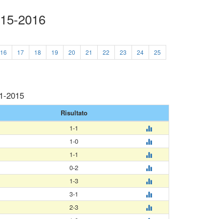
015-2016
16
17
18
19
20
21
22
23
24
25
11-2015
Risultato
1-1
1-0
1-1
0-2
1-3
3-1
2-3