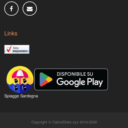
Links
Spiagge Sardegna
Copyright © CalcioStats.xyz 2016-2026