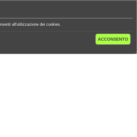
e
Statistiche Quote
Chi Siamo
Contatti
senti all'utilizzazione dei cookies.
ACCONSENTO