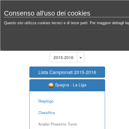
Consenso all'uso dei cookies
Questo sito utilizza cookies tecnici e di terze parti. Per maggiori dettagli leg
Home
Campionati
Spagna - La Liga 2015-2016
Stagione
2015-2016
Lista Campionati 2015-2016
Spagna - La Liga
Riepilogo
Classifica
Analisi Prossimo Turno