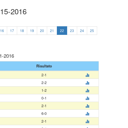
015-2016
16
17
18
19
20
21
22
23
24
25
01-2016
Risultato
2-1
2-2
1-2
0-1
2-1
6-0
2-1