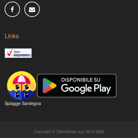
Links
Spiagge Sardegna
Copyright © CalcioStats.xyz 2016-2026