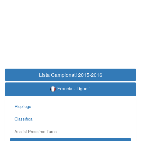
Lista Campionati 2015-2016
Francia - Ligue 1
Riepilogo
Classifica
Analisi Prossimo Turno