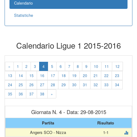
Calendario
Statistiche
Calendario Ligue 1 2015-2016
«
1
2
3
4
5
6
7
8
9
10
11
12
13
14
15
16
17
18
19
20
21
22
23
24
25
26
27
28
29
30
31
32
33
34
35
36
37
38
»
Giornata N. 4 - Data: 29-08-2015
Partita
Risultato
Angers SCO - Nizza
1-1