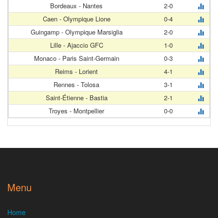
Bordeaux - Nantes
2-0
Caen - Olympique Lione
0-4
Guingamp - Olympique Marsiglia
2-0
Lille - Ajaccio GFC
1-0
Monaco - Paris Saint-Germain
0-3
Reims - Lorient
4-1
Rennes - Tolosa
3-1
Saint-Étienne - Bastia
2-1
Troyes - Montpellier
0-0
Menu
Home