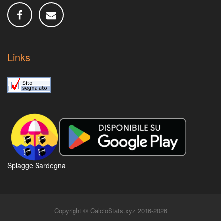
Links
Spiagge Sardegna
Copyright © CalcioStats.xyz 2016-2026