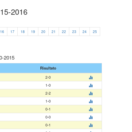
015-2016
16
17
18
19
20
21
22
23
24
25
10-2015
Risultato
2-0
1-0
2-2
1-0
0-1
0-0
0-1