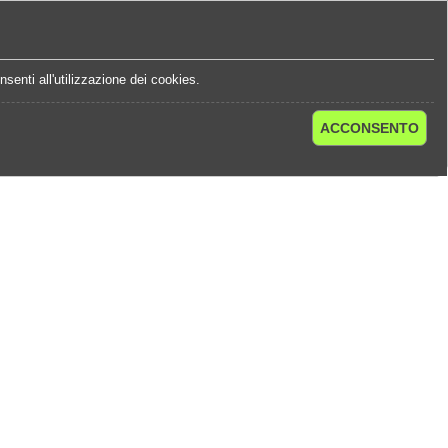
e
Statistiche Quote
Chi Siamo
Contatti
senti all'utilizzazione dei cookies.
ACCONSENTO