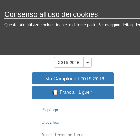
Consenso all'uso dei cookies
Questo sito utilizza cookies tecnici e di terze parti. Per maggiori dettagli leg
Home
Campionati
Francia - Ligue 1 2015-2016
Stagione
2015-2016
Lista Campionati 2015-2016
Francia - Ligue 1
Riepilogo
Classifica
Analisi Prossimo Turno