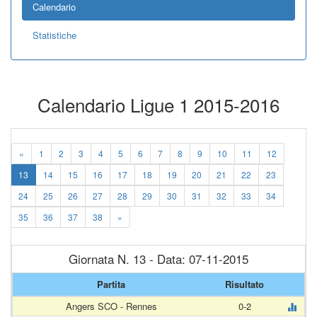
Calendario
Statistiche
Calendario Ligue 1 2015-2016
«
1
2
3
4
5
6
7
8
9
10
11
12
13
14
15
16
17
18
19
20
21
22
23
24
25
26
27
28
29
30
31
32
33
34
35
36
37
38
»
Giornata N. 13 - Data: 07-11-2015
Partita
Risultato
Angers SCO - Rennes
0-2