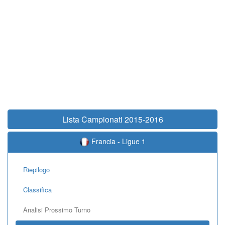
Lista Campionati 2015-2016
Francia - Ligue 1
Riepilogo
Classifica
Analisi Prossimo Turno