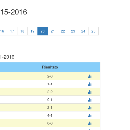
015-2016
16
17
18
19
20
21
22
23
24
25
01-2016
Risultato
2-0
1-1
2-2
0-1
2-1
4-1
0-0