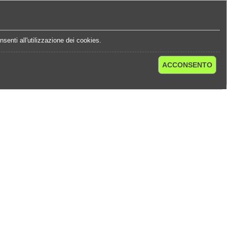
e
Statistiche Quote
Chi Siamo
Contatti
senti all'utilizzazione dei cookies.
ACCONSENTO