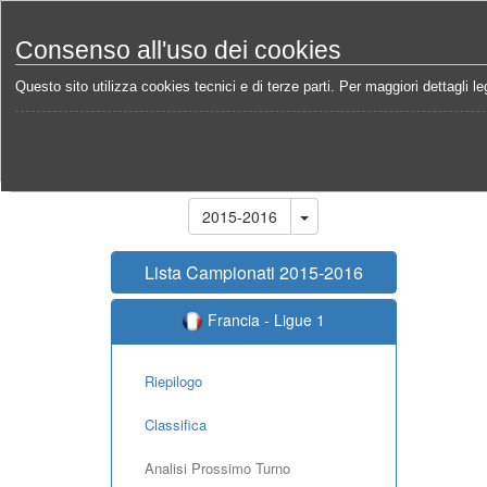
Consenso all'uso dei cookies
Questo sito utilizza cookies tecnici e di terze parti. Per maggiori dettagli leg
Home
Campionati
Francia - Ligue 1 2015-2016
Stagione
2015-2016
Lista Campionati 2015-2016
Francia - Ligue 1
Riepilogo
Classifica
Analisi Prossimo Turno