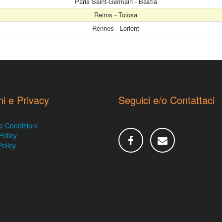
Paris Saint-Germain - Bastia
Reims - Tolosa
Rennes - Lorient
ni e Privacy
Seguici e/o Contattaci
e Condizioni
Policy
olicy