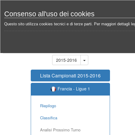
Consenso all'uso dei cookies
Questo sito utilizza cookies tecnici e di terze parti. Per maggiori dettagli leg
Home
Campionati
Francia - Ligue 1 2015-2016
Stagione
2015-2016
Lista Campionati 2015-2016
Francia - Ligue 1
Riepilogo
Classifica
Analisi Prossimo Turno