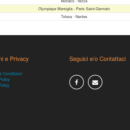
Monaco - Nizza
Olympique Marsiglia - Paris Saint-Germain
Tolosa - Nantes
ni e Privacy
Seguici e/o Contattaci
e Condizioni
Policy
olicy