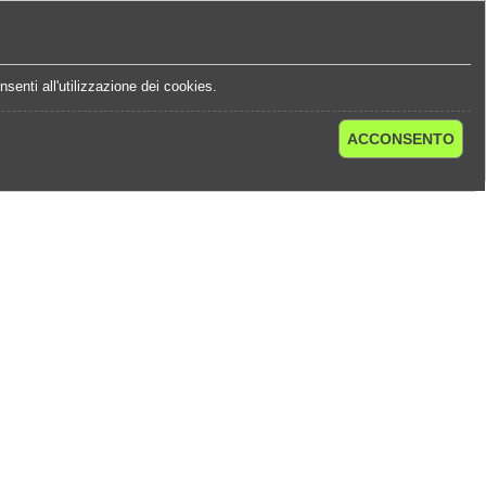
e
Statistiche Quote
Chi Siamo
Contatti
senti all'utilizzazione dei cookies.
ACCONSENTO