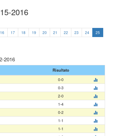
015-2016
16
17
18
19
20
21
22
23
24
25
02-2016
Risultato
0-0
0-3
2-0
1-4
0-2
1-1
1-1