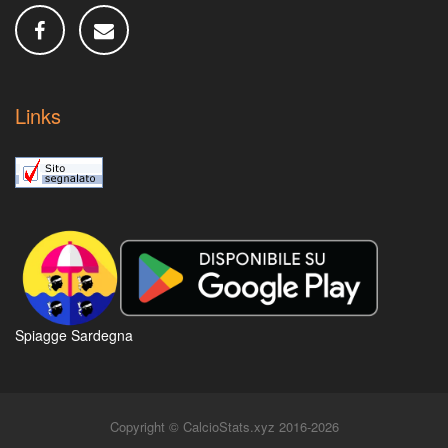
Links
Spiagge Sardegna
Copyright © CalcioStats.xyz 2016-2026