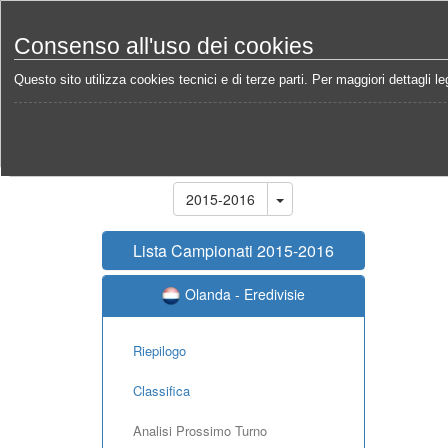
Consenso all'uso dei cookies
Questo sito utilizza cookies tecnici e di terze parti. Per maggiori dettagli leg
Home
Campionati
Olanda - Eredivisie 2015-2016
Stagione
2015-2016
Lista Campionati 2015-2016
Olanda - Eredivisie
Riepilogo
Classifica
Analisi Prossimo Turno