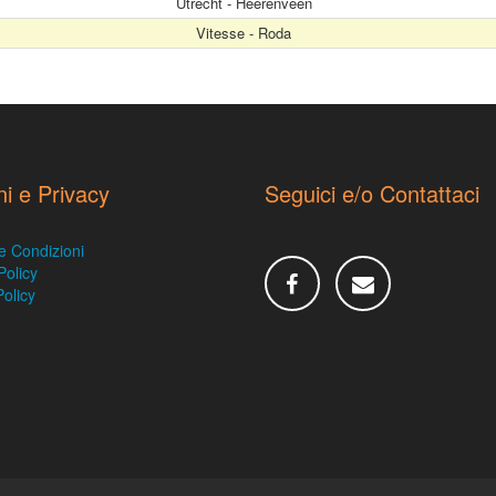
Utrecht - Heerenveen
Vitesse - Roda
ni e Privacy
Seguici e/o Contattaci
e Condizioni
Policy
olicy