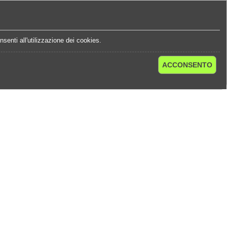
e
Statistiche Quote
Chi Siamo
Contatti
senti all'utilizzazione dei cookies.
ACCONSENTO