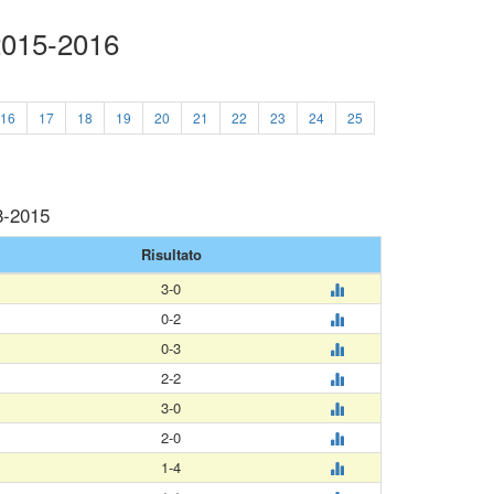
 2015-2016
16
17
18
19
20
21
22
23
24
25
8-2015
Risultato
3-0
0-2
0-3
2-2
3-0
2-0
1-4