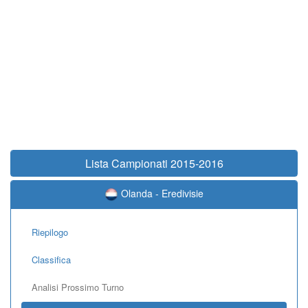
Lista Campionati 2015-2016
Olanda - Eredivisie
Riepilogo
Classifica
Analisi Prossimo Turno