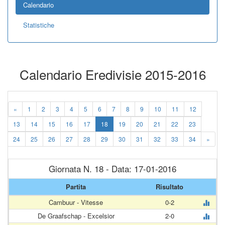
Calendario
Statistiche
Calendario Eredivisie 2015-2016
«
1
2
3
4
5
6
7
8
9
10
11
12
13
14
15
16
17
18
19
20
21
22
23
24
25
26
27
28
29
30
31
32
33
34
»
Giornata N. 18 - Data: 17-01-2016
Partita
Risultato
Cambuur - Vitesse
0-2
De Graafschap - Excelsior
2-0