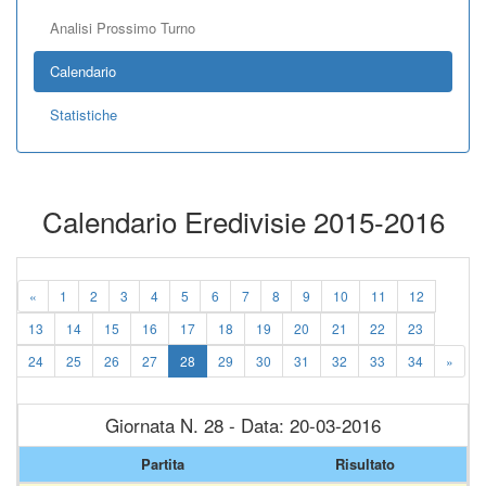
Analisi Prossimo Turno
Calendario
Statistiche
Calendario Eredivisie 2015-2016
«
1
2
3
4
5
6
7
8
9
10
11
12
13
14
15
16
17
18
19
20
21
22
23
24
25
26
27
28
29
30
31
32
33
34
»
Giornata N. 28 - Data: 20-03-2016
Partita
Risultato