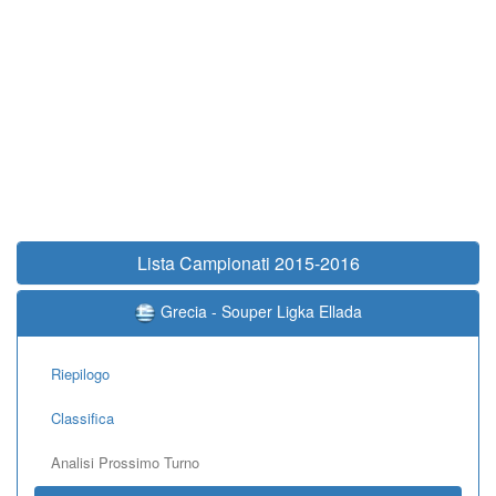
Lista Campionati 2015-2016
Grecia - Souper Ligka Ellada
Riepilogo
Classifica
Analisi Prossimo Turno