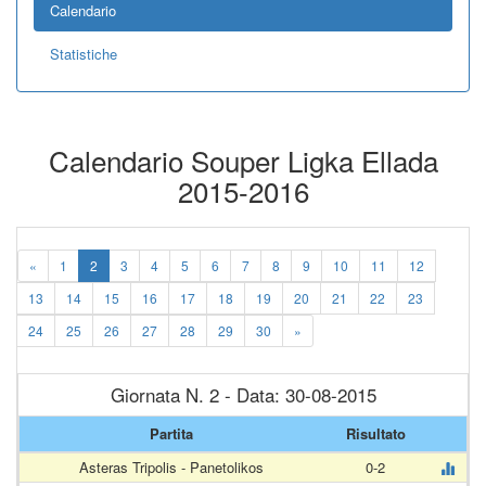
Calendario
Statistiche
Calendario Souper Ligka Ellada
2015-2016
«
1
2
3
4
5
6
7
8
9
10
11
12
13
14
15
16
17
18
19
20
21
22
23
24
25
26
27
28
29
30
»
Giornata N. 2 - Data: 30-08-2015
Partita
Risultato
Asteras Tripolis - Panetolikos
0-2