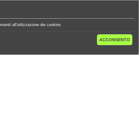
e
Statistiche Quote
Chi Siamo
Contatti
senti all'utilizzazione dei cookies.
ACCONSENTO