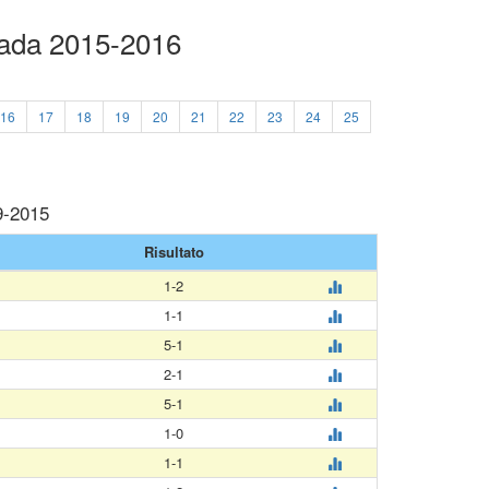
lada 2015-2016
16
17
18
19
20
21
22
23
24
25
9-2015
Risultato
1-2
1-1
5-1
2-1
5-1
1-0
1-1