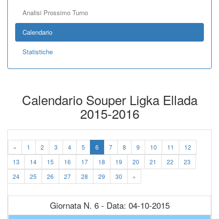
Analisi Prossimo Turno
Calendario
Statistiche
Calendario Souper Ligka Ellada
2015-2016
«
1
2
3
4
5
6
7
8
9
10
11
12
13
14
15
16
17
18
19
20
21
22
23
24
25
26
27
28
29
30
»
Giornata N. 6 - Data: 04-10-2015