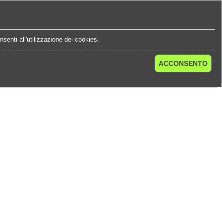
e
Statistiche Quote
Chi Siamo
Contatti
senti all'utilizzazione dei cookies.
ACCONSENTO