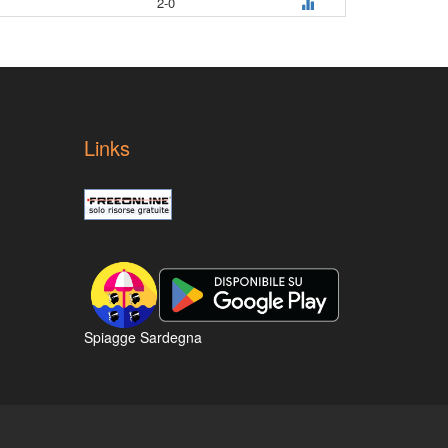
2-0
Links
Spiagge Sardegna