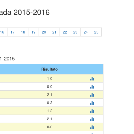
lada 2015-2016
16
17
18
19
20
21
22
23
24
25
11-2015
Risultato
1-0
0-0
2-1
0-3
1-2
2-1
0-0