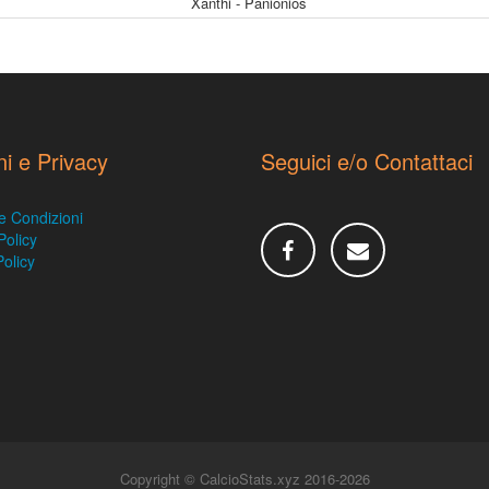
Xanthi - Panionios
ni e Privacy
Seguici e/o Contattaci
e Condizioni
Policy
olicy
Copyright © CalcioStats.xyz 2016-2026