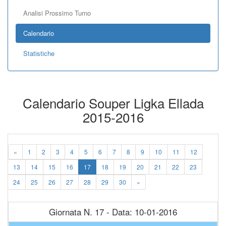
Analisi Prossimo Turno
Calendario
Statistiche
Calendario Souper Ligka Ellada
2015-2016
«
1
2
3
4
5
6
7
8
9
10
11
12
13
14
15
16
17
18
19
20
21
22
23
24
25
26
27
28
29
30
»
Giornata N. 17 - Data: 10-01-2016