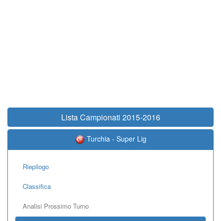
Lista Campionati 2015-2016
Turchia - Super Lig
Riepilogo
Classifica
Analisi Prossimo Turno