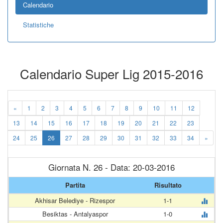
Calendario
Statistiche
Calendario Super Lig 2015-2016
«
1
2
3
4
5
6
7
8
9
10
11
12
13
14
15
16
17
18
19
20
21
22
23
24
25
26
27
28
29
30
31
32
33
34
»
Giornata N. 26 - Data: 20-03-2016
Partita
Risultato
Akhisar Belediye - Rizespor
1-1
Besiktas - Antalyaspor
1-0