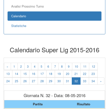
Analisi Prossimo Turno
Calendario
Statistiche
Calendario Super Lig 2015-2016
«
1
2
3
4
5
6
7
8
9
10
11
12
13
14
15
16
17
18
19
20
21
22
23
24
25
26
27
28
29
30
31
32
33
34
»
Giornata N. 32 - Data: 08-05-2016
Partita
Risultato