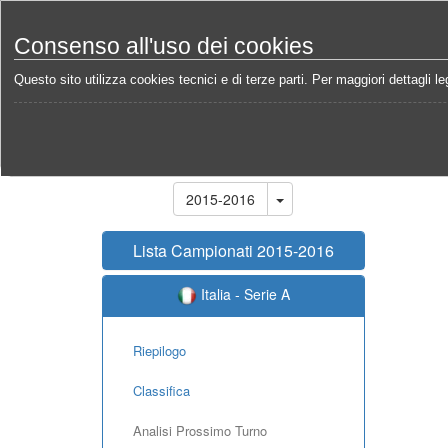
Consenso all'uso dei cookies
Questo sito utilizza cookies tecnici e di terze parti. Per maggiori dettagli leg
Home
Campionati
Italia - Serie A 2015-2016
Ca
Stagione
2015-2016
Lista Campionati 2015-2016
Italia - Serie A
Riepilogo
Classifica
Analisi Prossimo Turno