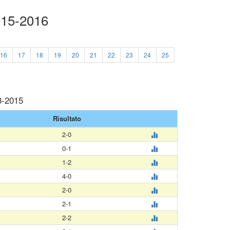
015-2016
16
17
18
19
20
21
22
23
24
25
8-2015
Risultato
2-0
0-1
1-2
4-0
2-0
2-1
2-2