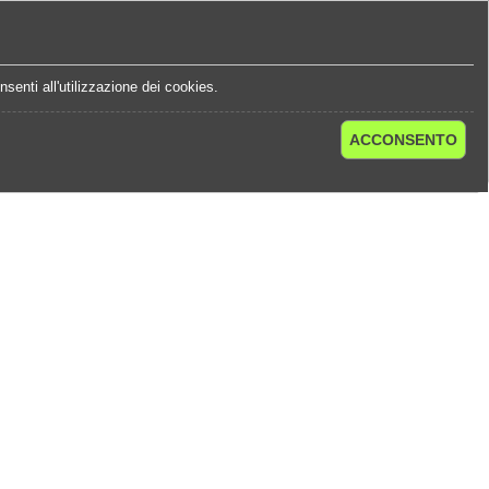
e
Statistiche Quote
Chi Siamo
Contatti
senti all'utilizzazione dei cookies.
ACCONSENTO