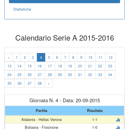
Statistiche
Calendario Serie A 2015-2016
«
1
2
3
4
5
6
7
8
9
10
11
12
13
14
15
16
17
18
19
20
21
22
23
24
25
26
27
28
29
30
31
32
33
34
35
36
37
38
»
Giornata N. 4 - Data: 20-09-2015
Partita
Risultato
Atalanta - Hellas Verona
1-1
Bologna - Frosinone
1-0