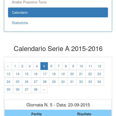
Analisi Prossimo Turno
Calendario
Statistiche
Calendario Serie A 2015-2016
«
1
2
3
4
5
6
7
8
9
10
11
12
13
14
15
16
17
18
19
20
21
22
23
24
25
26
27
28
29
30
31
32
33
34
35
36
37
38
»
Giornata N. 5 - Data: 23-09-2015
Partita
Risultato