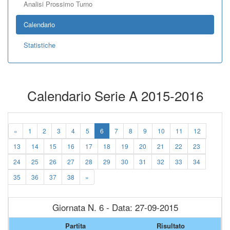
Analisi Prossimo Turno
Calendario
Statistiche
Calendario Serie A 2015-2016
«
1
2
3
4
5
6
7
8
9
10
11
12
13
14
15
16
17
18
19
20
21
22
23
24
25
26
27
28
29
30
31
32
33
34
35
36
37
38
»
Giornata N. 6 - Data: 27-09-2015
Partita
Risultato