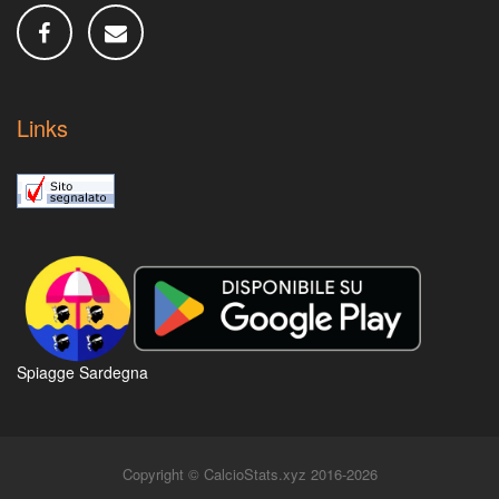
Links
Spiagge Sardegna
Copyright © CalcioStats.xyz 2016-2026