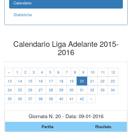
Calendario
Statistiche
Calendario Liga Adelante 2015-
2016
«
1
2
3
4
5
6
7
8
9
10
11
12
13
14
15
16
17
18
19
20
21
22
23
24
25
26
27
28
29
30
31
32
33
34
35
36
37
38
39
40
41
42
»
Giornata N. 20 - Data: 09-01-2016
Partita
Risultato