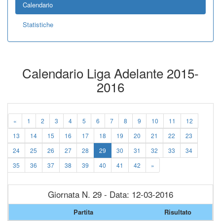
Calendario
Statistiche
Calendario Liga Adelante 2015-
2016
«
1
2
3
4
5
6
7
8
9
10
11
12
13
14
15
16
17
18
19
20
21
22
23
24
25
26
27
28
29
30
31
32
33
34
35
36
37
38
39
40
41
42
»
Giornata N. 29 - Data: 12-03-2016
Partita
Risultato