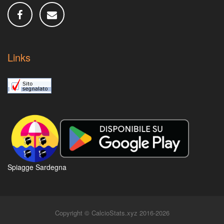
Links
Spiagge Sardegna
Copyright © CalcioStats.xyz 2016-2026