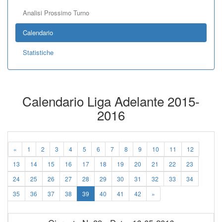
Analisi Prossimo Turno
Calendario
Statistiche
Calendario Liga Adelante 2015-
2016
«
1
2
3
4
5
6
7
8
9
10
11
12
13
14
15
16
17
18
19
20
21
22
23
24
25
26
27
28
29
30
31
32
33
34
35
36
37
38
39
40
41
42
»