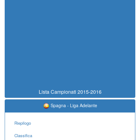
Lista Campionati 2015-2016
Spagna - Liga Adelante
Riepilogo
Classifica