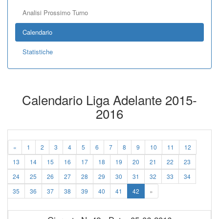
Analisi Prossimo Turno
Calendario
Statistiche
Calendario Liga Adelante 2015-
2016
«
1
2
3
4
5
6
7
8
9
10
11
12
13
14
15
16
17
18
19
20
21
22
23
24
25
26
27
28
29
30
31
32
33
34
35
36
37
38
39
40
41
42
»