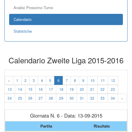
Analisi Prossimo Turno
Calendario
Statistiche
Calendario Zweite Liga 2015-2016
«
1
2
3
4
5
6
7
8
9
10
11
12
13
14
15
16
17
18
19
20
21
22
23
24
25
26
27
28
29
30
31
32
33
34
»
Giornata N. 6 - Data: 13-09-2015
Partita
Risultato