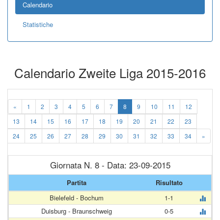
Calendario
Statistiche
Calendario Zweite Liga 2015-2016
«
1
2
3
4
5
6
7
8
9
10
11
12
13
14
15
16
17
18
19
20
21
22
23
24
25
26
27
28
29
30
31
32
33
34
»
Giornata N. 8 - Data: 23-09-2015
Partita
Risultato
Bielefeld - Bochum
1-1
Duisburg - Braunschweig
0-5