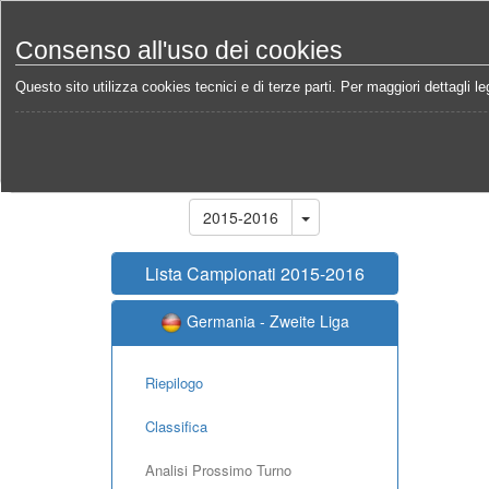
Consenso all'uso dei cookies
Questo sito utilizza cookies tecnici e di terze parti. Per maggiori dettagli leg
Home
Campionati
Germania - Zweite Liga 2015-2
Stagione
2015-2016
Lista Campionati 2015-2016
Germania - Zweite Liga
Riepilogo
Classifica
Analisi Prossimo Turno