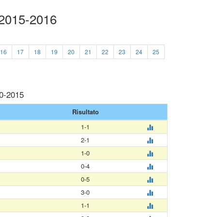
 2015-2016
16
17
18
19
20
21
22
23
24
25
10-2015
Risultato
1-1
2-1
1-0
0-4
0-5
3-0
1-1