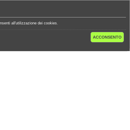
e
Statistiche Quote
Chi Siamo
Contatti
senti all'utilizzazione dei cookies.
ACCONSENTO