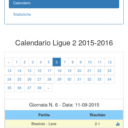
Calendario
Statistiche
Calendario Ligue 2 2015-2016
«
1
2
3
4
5
6
7
8
9
10
11
12
13
14
15
16
17
18
19
20
21
22
23
24
25
26
27
28
29
30
31
32
33
34
35
36
37
38
»
Giornata N. 6 - Data: 11-09-2015
Partita
Risultato
Brestois - Lens
2-1