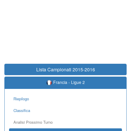
Lista Campionati 2015-2016
Francia - Ligue 2
Riepilogo
Classifica
Analisi Prossimo Turno