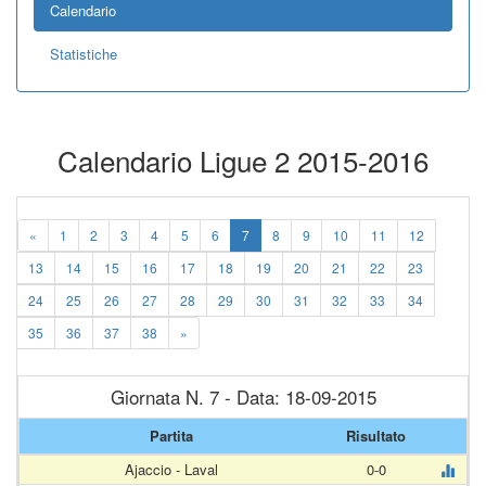
Calendario
Statistiche
Calendario Ligue 2 2015-2016
«
1
2
3
4
5
6
7
8
9
10
11
12
13
14
15
16
17
18
19
20
21
22
23
24
25
26
27
28
29
30
31
32
33
34
35
36
37
38
»
Giornata N. 7 - Data: 18-09-2015
Partita
Risultato
Ajaccio - Laval
0-0