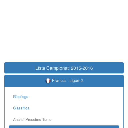
Lista Campionati 2015-2016
Francia - Ligue 2
Riepilogo
Classifica
Analisi Prossimo Turno