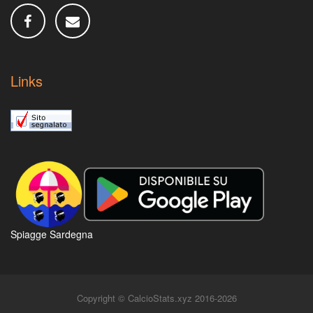
Links
Spiagge Sardegna
Copyright © CalcioStats.xyz 2016-2026