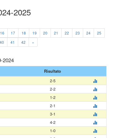
2024-2025
16
17
18
19
20
21
22
23
24
25
40
41
42
»
9-2024
Risultato
2-5
2-2
1-2
2-1
3-1
4-2
1-0