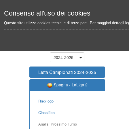
Consenso all'uso dei cookies
Questo sito utilizza cookies tecnici e di terze parti. Per maggiori dettagli leg
Home
Campionati
Spagna - LaLiga 2 2024-2025
Stagione
2024-2025
Lista Campionati 2024-2025
Spagna - LaLiga 2
Riepilogo
Classifica
Analisi Prossimo Turno