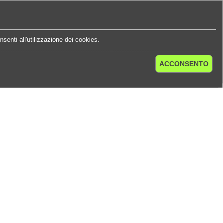
e
Statistiche Quote
Chi Siamo
Contatti
senti all'utilizzazione dei cookies.
ACCONSENTO