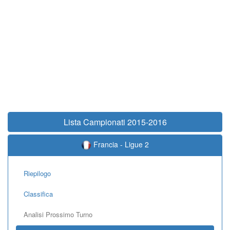
Lista Campionati 2015-2016
Francia - Ligue 2
Riepilogo
Classifica
Analisi Prossimo Turno