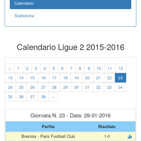
Calendario
Statistiche
Calendario Ligue 2 2015-2016
«
1
2
3
4
5
6
7
8
9
10
11
12
13
14
15
16
17
18
19
20
21
22
23
24
25
26
27
28
29
30
31
32
33
34
35
36
37
38
»
Giornata N. 23 - Data: 29-01-2016
Partita
Risultato
Brestois - Paris Football Club
1-0