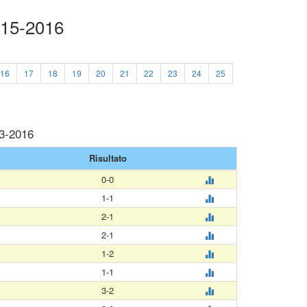
015-2016
16
17
18
19
20
21
22
23
24
25
03-2016
Risultato
0-0
1-1
2-1
2-1
1-2
1-1
3-2