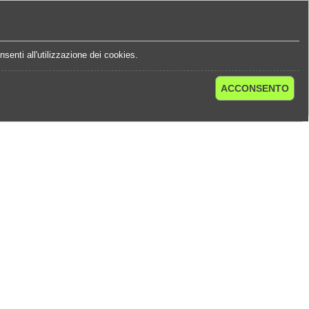
e
Statistiche Quote
Chi Siamo
Contatti
senti all'utilizzazione dei cookies.
ACCONSENTO