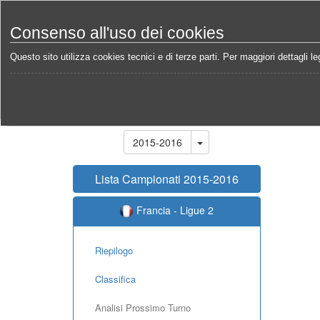
Consenso all'uso dei cookies
Questo sito utilizza cookies tecnici e di terze parti. Per maggiori dettagli leg
Home
Campionati
Francia - Ligue 2 2015-2016
Stagione
2015-2016
Lista Campionati 2015-2016
Francia - Ligue 2
Riepilogo
Classifica
Analisi Prossimo Turno